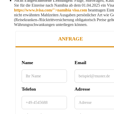
Nicht Eingeschlossene Leistungen:
Flüge, Mietwagen, Kautio
Sie für die Einreise nach Namibia ab dem 01.04.2025 ein Visa
https://www.ivisa.com/">namibia visa.com
beantragen Eintr
nicht erwähnten Mahlzeiten Ausgaben persönlicher Art wie Ge
(Reisekranken-/Rücktrittversicherung obligatorisch Preise gelt
Währungsschwankungen unterliegen können.
ANFRAGE
Name
Email
Telefon
Adresse