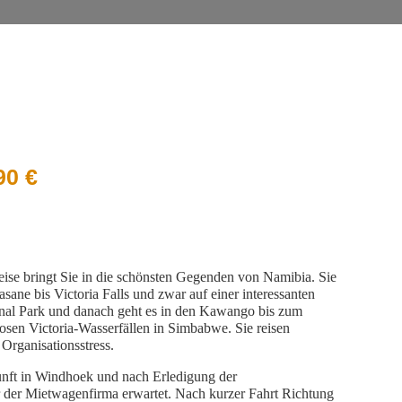
HRER REISE
90
€
eise bringt Sie in die schönsten Gegenden von Namibia. Sie
sane bis Victoria Falls und zwar auf einer interessanten
onal Park und danach geht es in den Kawango bis zum
osen Victoria-Wasserfällen in Simbabwe. Sie reisen
Organisationsstress.
nft in Windhoek und nach Erledigung der
er der Mietwagenfirma erwartet. Nach kurzer Fahrt Richtung