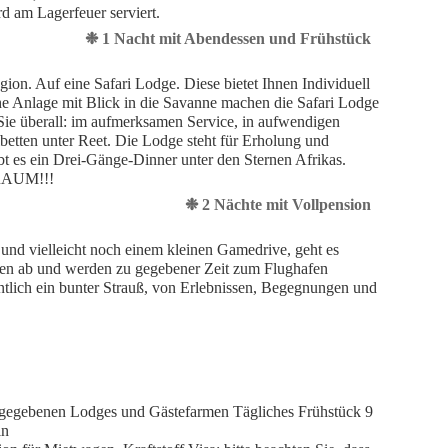
 am Lagerfeuer serviert.
❉ 1 Nacht mit Abendessen und Frühstück
ion. Auf eine Safari Lodge. Diese bietet Ihnen Individuell
he Anlage mit Blick in die Savanne machen die Safari Lodge
Sie überall: im aufmerksamen Service, in aufwendigen
betten unter Reet. Die Lodge steht für Erholung und
t es ein Drei-Gänge-Dinner unter den Sternen Afrikas.
TRAUM!!!
❉ 2 Nächte mit Vollpension
und vielleicht noch einem kleinen Gamedrive, geht es
en ab und werden zu gegebener Zeit zum Flughafen
entlich ein bunter Strauß, von Erlebnissen, Begegnungen und
gegebenen Lodges und Gästefarmen Tägliches Frühstück 9
in