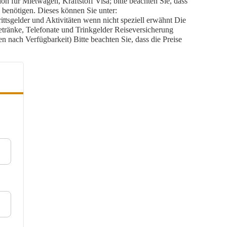
n für Mietwagen, Kraftstoff Visa; bitte beachten Sie, dass
 benötigen. Dieses können Sie unter:
ittsgelder und Aktivitäten wenn nicht speziell erwähnt Die
tränke, Telefonate und Trinkgelder Reiseversicherung
en nach Verfügbarkeit) Bitte beachten Sie, dass die Preise