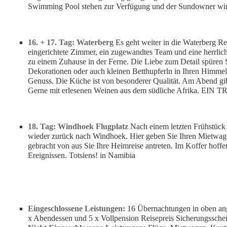
Swimming Pool stehen zur Verfügung und der Sundowner wird
16. + 17. Tag: Waterberg
Es geht weiter in die Waterberg Reg
eingerichtete Zimmer, ein zugewandtes Team und eine herrlic
zu einem Zuhause in der Ferne. Die Liebe zum Detail spüren 
Dekorationen oder auch kleinen Betthupferln in Ihren Himmel
Genuss. Die Küche ist von besonderer Qualität. Am Abend gib
Gerne mit erlesenen Weinen aus dem südliche Afrika. EIN 
18. Tag: Windhoek Flugplatz
Nach einem letzten Frühstück 
wieder zurück nach Windhoek. Hier geben Sie Ihren Mietwag
gebracht von aus Sie Ihre Heimreise antreten. Im Koffer hoff
Ereignissen. Totsiens! in Namibia
Eingeschlossene Leistungen:
16 Übernachtungen in oben an
x Abendessen und 5 x Vollpension Reisepreis Sicherungssche