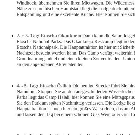
Windhoek, übernehmen Sie Ihren Mietwagen. Die Wilderness L
Nähe zur namibischen Hauptstadt liegt die Lodge doch mitten
Entspannung und eine exzellente Küche. Hier können Sie sich 
2. + 3. Tag: Etoscha Okaukuejo
Dann kann die Safari losgeh
Etoscha National Parks. Das Okaukuejo Restcamp liegt in de
Etoscha Nationalpark. Die Hauptattraktion ist hier mit Sicherh
Nachtzeit besucht werden kann. Das Camp verfügt weiterhin üb
Grundnahrungsmittel und einen kleinen Souvenirladen. Unter
an den angebotenen Aktivitäten teil.
4. - 5. Tag: Etoscha Östlich
Die heutige Strecke führt Sie pi
Namutoni. Stoppen Sie an den ausgeschilderten Wasserlöcher 
Parks liegt das Camp Halali, hier können Sie eine Mittagspaus
Sie den Park am späten Nachmittag verlassen. Die Lodge liegt 
Hauptattraktion ist auch hier ein großes Wasserloch, das am 
und lassen den Tag bei einem schönen Glas Wein oder Gin To