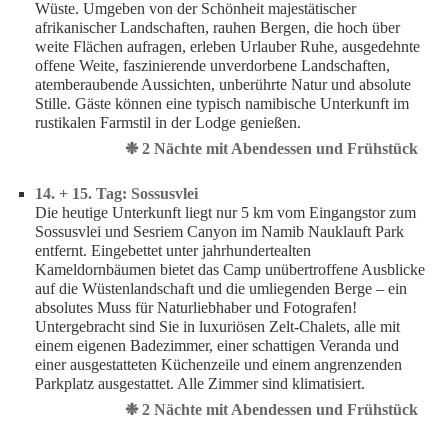
Wüste. Umgeben von der Schönheit majestätischer
afrikanischer Landschaften, rauhen Bergen, die hoch über
weite Flächen aufragen, erleben Urlauber Ruhe, ausgedehnte
offene Weite, faszinierende unverdorbene Landschaften,
atemberaubende Aussichten, unberührte Natur und absolute
Stille. Gäste können eine typisch namibische Unterkunft im
rustikalen Farmstil in der Lodge genießen.
❉ 2 Nächte mit Abendessen und Frühstück
14. + 15. Tag: Sossusvlei
Die heutige Unterkunft liegt nur 5 km vom Eingangstor zum
Sossusvlei und Sesriem Canyon im Namib Nauklauft Park
entfernt. Eingebettet unter jahrhundertealten
Kameldornbäumen bietet das Camp unübertroffene Ausblicke
auf die Wüstenlandschaft und die umliegenden Berge – ein
absolutes Muss für Naturliebhaber und Fotografen!
Untergebracht sind Sie in luxuriösen Zelt-Chalets, alle mit
einem eigenen Badezimmer, einer schattigen Veranda und
einer ausgestatteten Küchenzeile und einem angrenzenden
Parkplatz ausgestattet. Alle Zimmer sind klimatisiert.
❉ 2 Nächte mit Abendessen und Frühstück