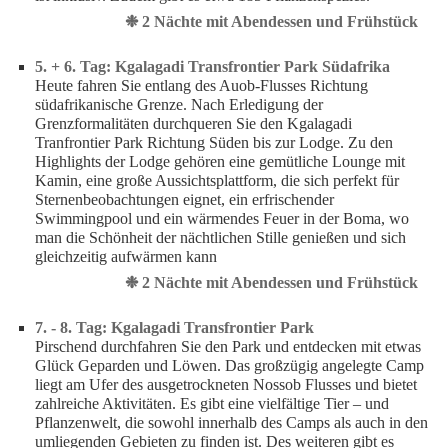
❉ 2 Nächte mit Abendessen und Frühstück
5. + 6. Tag: Kgalagadi Transfrontier Park Südafrika
Heute fahren Sie entlang des Auob-Flusses Richtung
südafrikanische Grenze. Nach Erledigung der
Grenzformalitäten durchqueren Sie den Kgalagadi
Tranfrontier Park Richtung Süden bis zur Lodge. Zu den
Highlights der Lodge gehören eine gemütliche Lounge mit
Kamin, eine große Aussichtsplattform, die sich perfekt für
Sternenbeobachtungen eignet, ein erfrischender
Swimmingpool und ein wärmendes Feuer in der Boma, wo
man die Schönheit der nächtlichen Stille genießen und sich
gleichzeitig aufwärmen kann
❉ 2 Nächte mit Abendessen und Frühstück
7. - 8. Tag: Kgalagadi Transfrontier Park
Pirschend durchfahren Sie den Park und entdecken mit etwas
Glück Geparden und Löwen. Das großzügig angelegte Camp
liegt am Ufer des ausgetrockneten Nossob Flusses und bietet
zahlreiche Aktivitäten. Es gibt eine vielfältige Tier – und
Pflanzenwelt, die sowohl innerhalb des Camps als auch in den
umliegenden Gebieten zu finden ist. Des weiteren gibt es