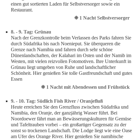
einen gut sortierten Laden für Selbstversorger sowie ein
Restaurant.
❉ 1 Nacht Selbstversorger
8. - 9. Tag: Grünau
Nach der Grenzkontrolle beim Verlassen des Parks fahren Sie
durch Südafrika bis nach Noenieput. Sie überqueren die
Grenze nach Namibia und fahren durch sehr schöne
Dünenlandschaften, der Kalahari im Osten und der Namib im
Westen, mit vielen reizvollen Fotomotiven. Ihre Unterkunft in
Grünau liegt umgeben von Ruhe und landschaftlicher
Schönheit. Hier genießen Sie tolle Gastfreundschaft und gutes
Essen
❉ 1 Nacht mit Abendessen und Frühstück
9. - 10. Tag: Südlich Fish River / Oranjefluß
Heute erreichen Sie den Grenzfluss zwischen Südafrika und
Namibia, den Oranje, der ganzjährig Wasser führt. Bei
Noordoewer fährt man an Bewässerungskulturen für Gemüse
und Tafeltrauben vorbei – ein großartiger Gegensatz zu der
sonst so trockenen Landschaft. Die Lodge liegt wie eine Oase
am Ufer des Orange River. Hier genießen Sie namibische