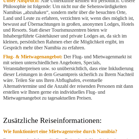
Unser Anspruch:
Alle Unterkünfte kennen wir persönlich. Unsere
Philosophie ist folgende: Um nicht nur die Sehenswürdigkeiten
Namibias „abzuhaken“, sondern mehr über die besuchten Orte,
Land und Leute zu erfahren, verzichten wir, wenn dies möglich ist,
bewusst auf Übernachtungen in großen, anonymen Lodges, Hotels
und Resorts. Statt dieser Tourismuszentren bieten wir
Inhabergeführte Gästehäuser und private Lodges an, da sich im
kleinen, persönlichen Rahmen eher die Möglichkeit ergibt, im
Gespräch mehr über Namibia zu erfahren.
Flug- & Mietwagenangebot:
Der Flug- und Mietwagenmarkt ist
mit seinen unterschiedlichen Angeboten, Specials,
Veranstalterpreisen usw. so unübersichtlich, dass eine Inkludierung
dieser Leistungen in dem Gesamtpreis sicherlich zu Ihrem Nachteil
wäre. Teilen Sie uns Ihren Abflughafen, eventuelle
Alternativtermine und die Anzahl der reisenden Personen mit dann
erstellen wir Ihnen gerne ein individuelles Flug- und
Mietwagenangebot zu tagesaktuellen Preisen.
Zusätzliche Reiseinformationen:
Wie funktioniert eine Mietwagenreise durch Namibia?