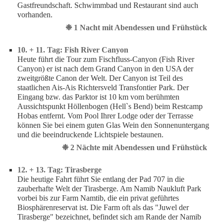
Gastfreundschaft. Schwimmbad und Restaurant sind auch
vorhanden.
❉ 1 Nacht mit Abendessen und Frühstück
10. + 11. Tag: Fish River Canyon
Heute führt die Tour zum Fischfluss-Canyon (Fish River
Canyon) er ist nach dem Grand Canyon in den USA der
zweitgrößte Canon der Welt. Der Canyon ist Teil des
staatlichen Ais-Ais Richtersveld Transfontier Park. Der
Eingang bzw. das Parktor ist 10 km vom berühmten
Aussichtspunkt Höllenbogen (Hell`s Bend) beim Restcamp
Hobas entfernt. Vom Pool Ihrer Lodge oder der Terrasse
können Sie bei einem guten Glas Wein den Sonnenuntergang
und die beeindruckende Lichtspiele bestaunen.
❉ 2 Nächte mit Abendessen und Frühstück
12. + 13. Tag: Tirasberge
Die heutige Fahrt führt Sie entlang der Pad 707 in die
zauberhafte Welt der Tirasberge. Am Namib Naukluft Park
vorbei bis zur Farm Namtib, die ein privat geführtes
Biosphärenreservat ist. Die Farm oft als das "Juwel der
Tirasberge" bezeichnet, befindet sich am Rande der Namib