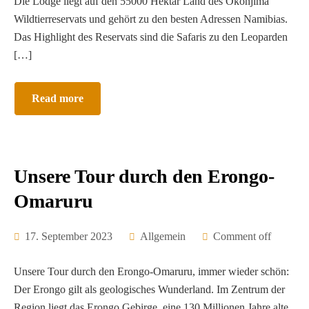
Die Lodge liegt auf den 55000 Hektar Land des Okonjima
Wildtierreservats und gehört zu den besten Adressen Namibias.
Das Highlight des Reservats sind die Safaris zu den Leoparden
[…]
Read more
Unsere Tour durch den Erongo-
Omaruru
17. September 2023
Allgemein
Comment off
Unsere Tour durch den Erongo-Omaruru, immer wieder schön:
Der Erongo gilt als geologisches Wunderland. Im Zentrum der
Region liegt das Erongo Gebirge, eine 130 Millionen Jahre alte